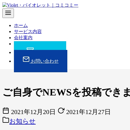
コ
ン
テ
ン
ホーム
ツ
サービス内容
へ
会社案内
移
スタッフ紹介
動
実績紹介
お問い合わせ
ご自身でNEWSを投稿でき
2021年12月20日
2021年12月27日
お知らせ